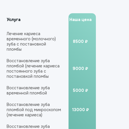
Услуга
Наша цена
Лечение кариеса
временного (молочного)
8500 ₽
зуба с постановкой
пломбы
Восстановление зуба
пломбой (лечение кариеса
9000 ₽
постоянного зуба с
постановкой пломбы
Восстановление зуба
5000 ₽
временной пломбой
Восстановление зуба
пломбой под микроскопом
13000 ₽
(лечение кариеса)
Восстановление зуба