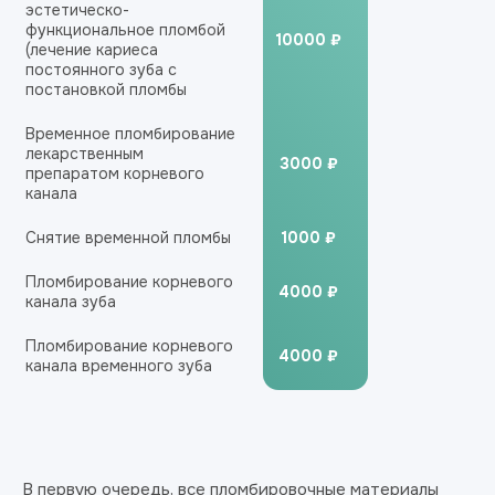
эстетическо-
функциональное пломбой
10000 ₽
(лечение кариеса
постоянного зуба с
постановкой пломбы
Временное пломбирование
лекарственным
3000 ₽
препаратом корневого
канала
Снятие временной пломбы
1000 ₽
Пломбирование корневого
4000 ₽
канала зуба
Пломбирование корневого
4000 ₽
канала временного зуба
В первую очередь, все пломбировочные материалы