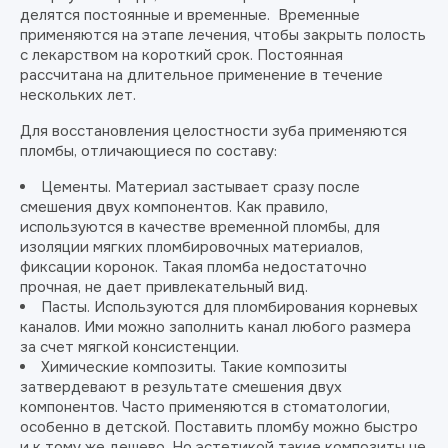
делятся постоянные и временные. Временные
применяются на этапе лечения, чтобы закрыть полость
с лекарством на короткий срок. Постоянная
рассчитана на длительное применение в течение
нескольких лет.
Для восстановления целостности зуба применяются
пломбы, отличающиеся по составу:
Цементы. Материал застывает сразу после
смешения двух компонентов. Как правило,
используются в качестве временной пломбы, для
изоляции мягких пломбировочных материалов,
фиксации коронок. Такая пломба недостаточно
прочная, не дает привлекательный вид.
Пасты. Используются для пломбирования корневых
каналов. Ими можно заполнить канал любого размера
за счет мягкой консистенции.
Химические композиты. Такие композиты
затвердевают в результате смешения двух
компонентов. Часто применяются в стоматологии,
особенно в детской. Поставить пломбу можно быстро
и к тому же дешево. Но эстетикой такие композиты не