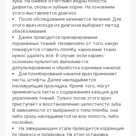
зуба. На снимке отчетливо видны полости,
дефекты, сколы и зубные корни. На основании
этого выставляется диагноз.
После обследования начинается лечение. Для
этого врач исходя из диагноза выбирает метод
обезболивания.
Далее проводится препарирование
пораженных тканей. Независимо от того, какую
планируется ставить пломбу, кариозные ткани
нужно удалять все. В случае, если кариес
осложнен пульпитом, выполняется
депульпирование и обработка корневых каналов.
Для пломбирования каналов врач применяет
пасты, штифты. Далее накладывается
изолирующая прокладка. Кроме того, могут
применяться пасты с содержанием кальция для
укрепления тканей. Только после этого врач
приступает к восстановлению целостности зуба.
В зависимости от выбранного типа пломбы, она
либо сразу накладывается на всю полость, либо
послойно.
На завершающем этапе проводится коррекция
по прикусу и полировка. На этом установка