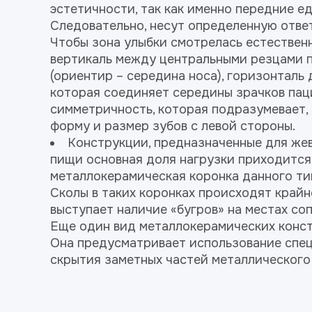
эстетичности, так как именно передние ед
Следовательно, несут определенную отве
Чтобы зона улыбки смотрелась естественн
вертикаль между центральными резцами п
(ориентир – середина носа), горизонталь
которая соединяет середины зрачков пац
симметричность, которая подразумевает,
форму и размер зубов с левой стороны.
Конструкции, предназначенные для жев
пищи основная доля нагрузки приходится
металлокерамическая коронка данного ти
Сколы в таких коронках происходят крайн
выступает наличие «бугров» на местах со
Еще один вид металлокерамических констр
Она предусматривает использование спец
скрытия заметных частей металлического 