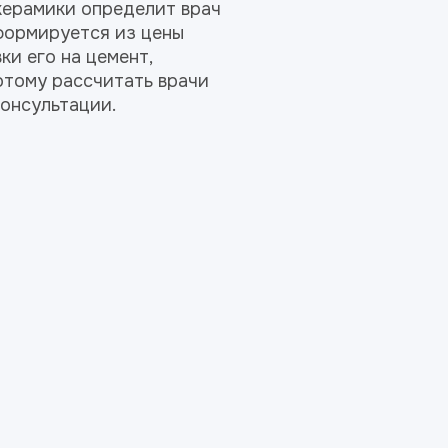
керамики определит врач
формируется из цены
ки его на цемент,
отому рассчитать врачи
консультации.