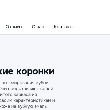
Отзывы
О нас
Контакты
кие коронки
протезирования зубов
Они представляют собой
литого каркаса из
 своим характеристикам и
хожа на зубную эмаль.