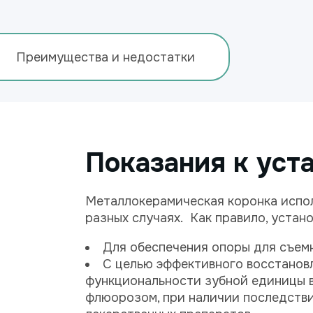
Преимущества и недостатки
Показания к уст
Металлокерамическая коронка испол
разных случаях. Как правило, устан
Для обеспечения опоры для съем
С целью эффективного восстановл
функциональности зубной единицы в
флюорозом, при наличии последстви