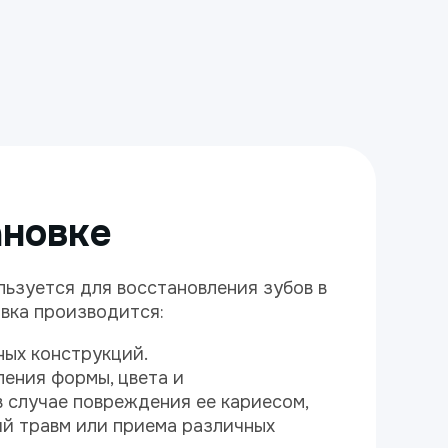
ановке
ьзуется для восстановления зубов в
овка производится:
ных конструкций.
ения формы, цвета и
 случае повреждения ее кариесом,
й травм или приема различных