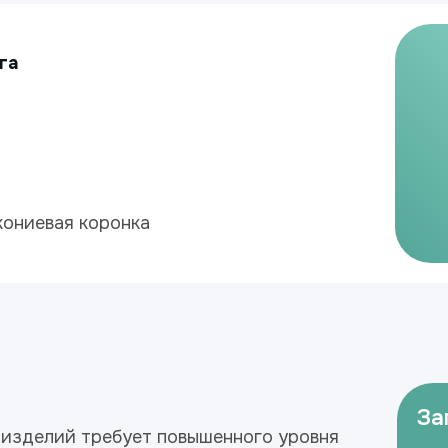
га
ониевая коронка
За
 изделий требует повышенного уровня