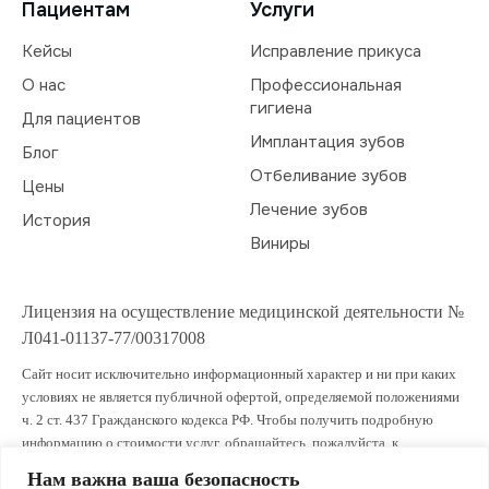
Пациентам
Услуги
Кейсы
Исправление прикуса
О нас
Профессиональная
гигиена
Для пациентов
Имплантация зубов
Блог
Отбеливание зубов
Цены
Лечение зубов
История
Виниры
Лицензия на осуществление медицинской деятельности №
Л041-01137-77/00317008
Сайт носит исключительно информационный характер и ни при каких
условиях не является публичной офертой, определяемой положениями
ч. 2 ст. 437 Гражданского кодекса РФ. Чтобы получить подробную
информацию о стоимости услуг, обращайтесь, пожалуйста, к
администраторам клиники.
Нам важна ваша безопасность