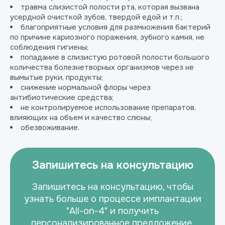
травма слизистой полости рта, которая вызвана
усердной очисткой зубов, твердой едой и т.п.;
благоприятные условия для размножения бактерий
по причине кариозного поражения, зубного камня, не
соблюдения гигиены;
попадание в слизистую ротовой полости большого
количества болезнетворных организмов через не
вымытые руки, продукты;
снижение нормальной флоры через
антибиотические средства;
не контролируемое использование препаратов,
влияющих на объем и качество слюны;
обезвоживание.
Запишитесь на консультацию
Запишитесь на консультацию, чтобы
узнать больше о процессе имплантации
"All-on-4" и получить
персонализированное предложение.