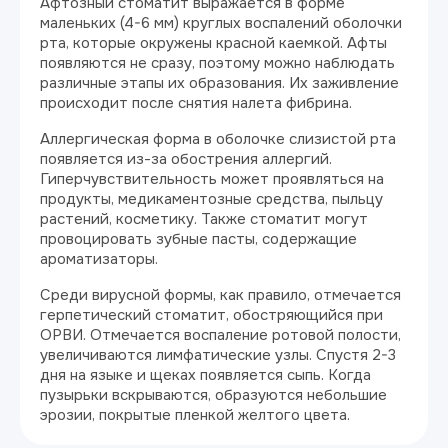
Афтозный стоматит выражается в форме
маленьких (4-6 мм) круглых воспалений оболочки
рта, которые окружены красной каемкой. Афты
появляются не сразу, поэтому можно наблюдать
различные этапы их образования. Их заживление
происходит после снятия налета фибрина.
Аллергическая форма в оболочке слизистой рта
появляется из-за обострения аллергий.
Гиперчувствительность может проявляться на
продукты, медикаментозные средства, пыльцу
растений, косметику. Также стоматит могут
провоцировать зубные пасты, содержащие
ароматизаторы.
Среди вирусной формы, как правило, отмечается
герпетический стоматит, обостряющийся при
ОРВИ. Отмечается воспаление ротовой полости,
увеличиваются лимфатические узлы. Спустя 2-3
дня на языке и щеках появляется сыпь. Когда
пузырьки вскрываются, образуются небольшие
эрозии, покрытые пленкой желтого цвета.