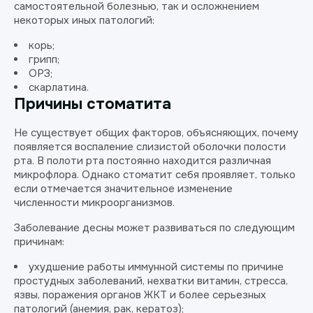
самостоятельной болезнью, так и осложнением
некоторых иных патологий:
корь;
грипп;
ОРЗ;
скарлатина.
Причины стоматита
Не существует общих факторов, объясняющих, почему
появляется воспаление слизистой оболочки полости
рта. В полоти рта постоянно находится различная
микрофлора. Однако стоматит себя проявляет, только
если отмечается значительное изменение
численности микроорганизмов.
Заболевание десны может развиваться по следующим
причинам:
ухудшение работы иммунной системы по причине
простудных заболеваний, нехватки витамин, стресса,
язвы, поражения органов ЖКТ и более серьезных
патологий (анемия, рак, кератоз);