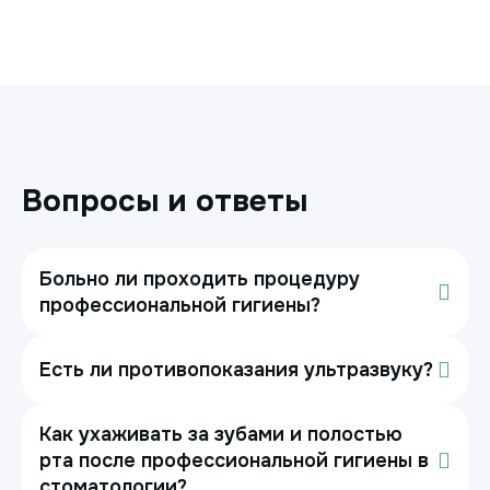
Вопросы и ответы
Больно ли проходить процедуру
профессиональной гигиены?
Есть ли противопоказания ультразвуку?
Как ухаживать за зубами и полостью
рта после профессиональной гигиены в
стоматологии?