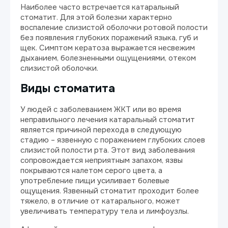
Наиболее часто встречается катаральный
стоматит. Для этой болезни характерно
воспаление слизистой оболочки ротовой полости
без появления глубоких поражений языка, губ и
щек. Симптом кератоза выражается несвежим
дыханием, болезненными ощущениями, отеком
слизистой оболочки.
Виды стоматита
У людей с заболеванием ЖКТ или во время
неправильного лечения катаральный стоматит
является причиной перехода в следующую
стадию – язвенную с поражением глубоких слоев
слизистой полости рта. Этот вид заболевания
сопровождается неприятным запахом, язвы
покрываются налетом серого цвета, а
употребление пищи усиливает болевые
ощущения. Язвенный стоматит проходит более
тяжело, в отличие от катарального, может
увеличивать температуру тела и лимфоузлы.