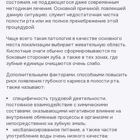
состояния, не поддающегося даже современным
методикам лечения. Основной причиной, повлекшей
данную ситуацию, служит недостаточная чистка
полости рта или же полное пренебрежение этой
процедурой.
Чаще всего такая патология в качестве основного
места локализации выбирает жевательную область.
Кислотные очаги обычно сформировываются по
боковым сторонам зуба, а также в тех зонах, где
зубные единицы очищаются очень слабо.
Дополнительными факторами, способными повысить
риск появления глубокого кариеса в полости рта,
также называют:
специфичность трудовой деятельности,
постоянное взаимодействие с химическими
составами, оказывающими негативное влияние на
внутренние обменные процессы в организме и
непосредственно на зубную эмаль;
несбалансированное питание, а также частое
употребление воды очень низкого качества;