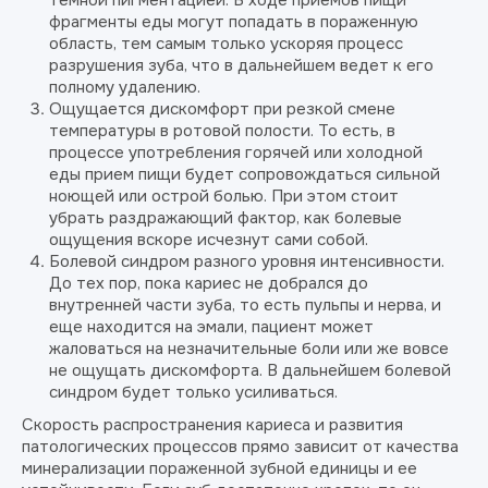
темной пигментацией. В ходе приемов пищи
фрагменты еды могут попадать в пораженную
область, тем самым только ускоряя процесс
разрушения зуба, что в дальнейшем ведет к его
полному удалению.
Ощущается дискомфорт при резкой смене
температуры в ротовой полости. То есть, в
процессе употребления горячей или холодной
еды прием пищи будет сопровождаться сильной
ноющей или острой болью. При этом стоит
убрать раздражающий фактор, как болевые
ощущения вскоре исчезнут сами собой.
Болевой синдром разного уровня интенсивности.
До тех пор, пока кариес не добрался до
внутренней части зуба, то есть пульпы и нерва, и
еще находится на эмали, пациент может
жаловаться на незначительные боли или же вовсе
не ощущать дискомфорта. В дальнейшем болевой
синдром будет только усиливаться.
Скорость распространения кариеса и развития
патологических процессов прямо зависит от качества
минерализации пораженной зубной единицы и ее