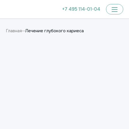
+7 495 114-01-04
Лечение глубокого кариеса
Главная