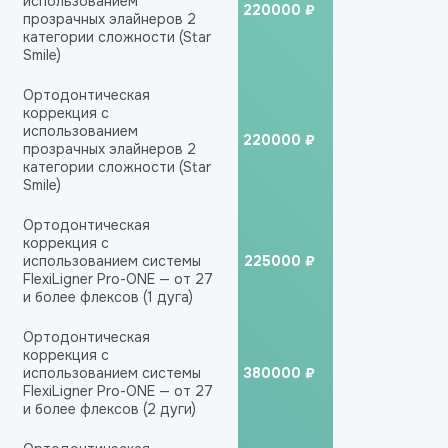
использованием
220000 ₽
прозрачных элайнеров 2
категории сложности (Star
Smile)
Ортодонтическая
коррекция с
использованием
220000 ₽
прозрачных элайнеров 2
категории сложности (Star
Smile)
Ортодонтическая
коррекция с
использованием системы
225000 ₽
FlexiLigner Pro-ONE — от 27
и более флексов (1 дуга)
Ортодонтическая
коррекция с
использованием системы
380000 ₽
FlexiLigner Pro-ONE — от 27
и более флексов (2 дуги)