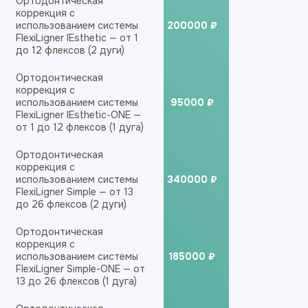
Ортодонтическая
коррекция с
использованием системы
200000 ₽
FlexiLigner lEsthetic — от 1
до 12 флексов (2 дуги)
Ортодонтическая
коррекция с
использованием системы
95000 ₽
FlexiLigner lEsthetic-ONE —
от 1 до 12 флексов (1 дуга)
Ортодонтическая
коррекция с
использованием системы
340000 ₽
FlexiLigner Simple — от 13
до 26 флексов (2 дуги)
Ортодонтическая
коррекция с
использованием системы
185000 ₽
FlexiLigner Simple-ONE — от
13 до 26 флексов (1 дуга)