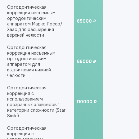
Ортодонтическая
коррекция несъемным
ортодонтическим
65000 ₽
аппаратом Марко Россо/
Хаас для расширения
верхней челюсти
Ортодонтическая
коррекция несъемным
ортодонтическим
66000 ₽
аппаратом для
выдвижения нижней
челюсти
Ортодонтическая
коррекция с
использованием
110000 ₽
прозрачных элайнеров 1
категории сложности (Star
Smile)
Ортодонтическая
коррекция с