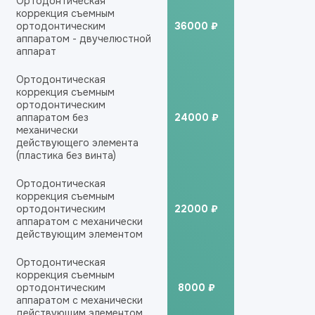
Ортодонтическая
коррекция съемным
ортодонтическим
36000 ₽
аппаратом - двучелюстной
аппарат
Ортодонтическая
коррекция съемным
ортодонтическим
аппаратом без
24000 ₽
механически
действующего элемента
(пластика без винта)
Ортодонтическая
коррекция съемным
ортодонтическим
22000 ₽
аппаратом с механически
действующим элементом
Ортодонтическая
коррекция съемным
ортодонтическим
8000 ₽
аппаратом с механически
действующим элементом