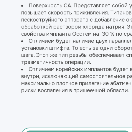
Поверхность СА. Представляет собой у
повышает скорость приживления. Титано
пескоструйного аппарата с добавление о
обработкой раствором хлорида натрия. Э
свойства импланта Осстем на 30 % по ср
Отличием будет наличие двух параллел
установки штифта. То есть за одни обор
шага. Этот же тип резьбы обеспечивает с
травматичность операции.
Отличием корейских имплантов будет 
внутри, исключающий самостоятельное ра
максимально плотное прилегание абатмен
риски воспаления в пришеечной области.