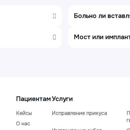
Больно ли вставл
Мост или имплан
Пациентам
Услуги
Кейсы
Исправление прикуса
П
г
О нас