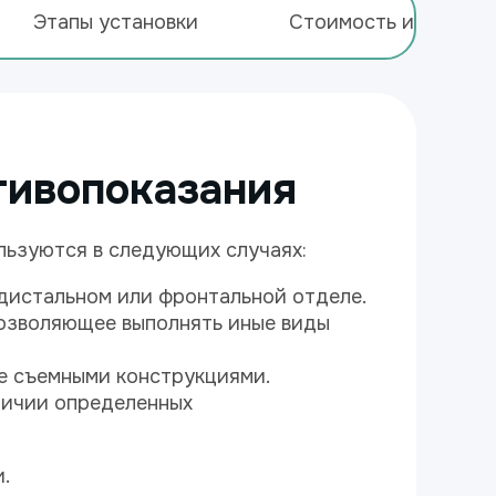
Этапы установки
Стоимость импланта
тивопоказания
льзуются в следующих случаях:
дистальном или фронтальной отделе.
позволяющее выполнять иные виды
е съемными конструкциями.
личии определенных
.