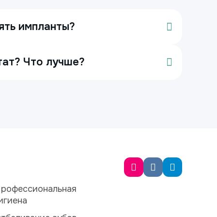
ять импланты?
тат? Что лучше?
рофессиональная
игиена