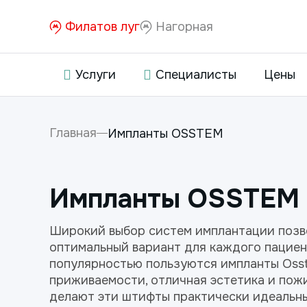
Филатов луг
Нагорная
Услуги
Специалисты
Цены
Главная
Импланты OSSTEM
Импланты OSSTEM
Широкий выбор систем имплантации позв
оптимальный вариант для каждого пациен
популярностью пользуются импланты Osst
приживаемости, отличная эстетика и пож
делают эти штифты практически идеальн