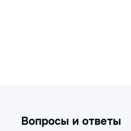
Вопросы и ответы