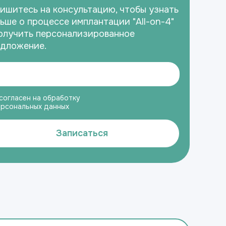
ишитесь на консультацию, чтобы узнать
ьше о процессе имплантации "All-on-4"
олучить персонализированное
дложение.
согласен на обработку
ерсональных данных
Записаться