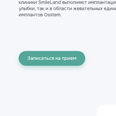
клиники SmileLand выполняют имплантацию
улыбки, так и в области жевательных еди
имплантов Osstem.
Записаться на прием