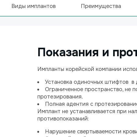
Виды имплантов
Преимущества
Показания и про
Импланты корейской компании испо
Установка одиночных штифтов в 
Ограниченное пространство, не 
протезирования.
Полная адентия с протезировани
Имплант не устанавливается при на
противопоказаний:
Нарушение свертываемости крови