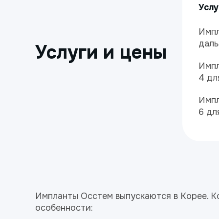
Услу
Импл
даль
Услуги и цены
Импл
4 дл
Импл
6 дл
Импланты Осстем выпускаются в Корее. 
особенности: