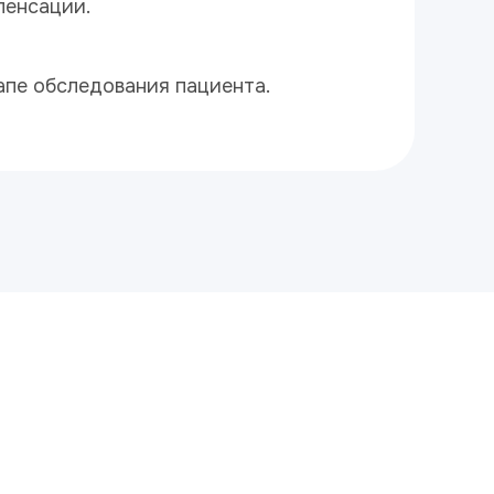
пенсации.
апе обследования пациента.