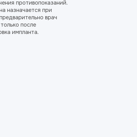
чения противопоказаний.
она назначается при
 предварительно врач
 только после
овка импланта.