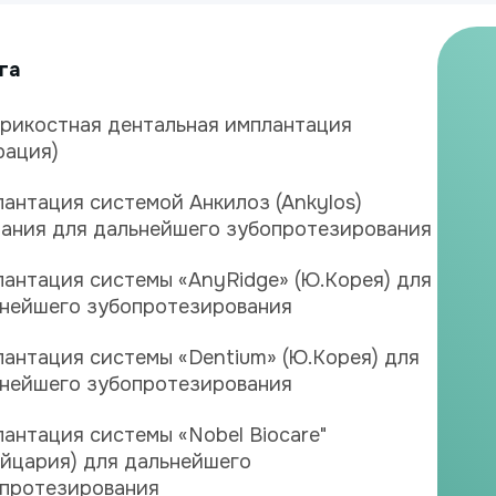
га
рикостная дентальная имплантация
рация)
антация системой Анкилоз (Ankylos)
ания для дальнейшего зубопротезирования
антация системы «AnyRidge» (Ю.Корея) для
нейшего зубопротезирования
антация системы «Dentium» (Ю.Корея) для
нейшего зубопротезирования
антация системы «Nobel Biocare"
йцария) для дальнейшего
протезирования