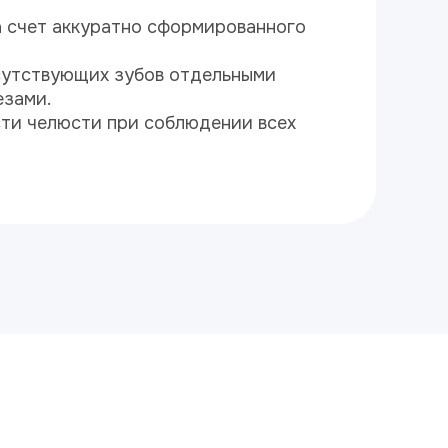
а счет аккуратно сформированного
сутствующих зубов отдельными
езами.
ти челюсти при соблюдении всех