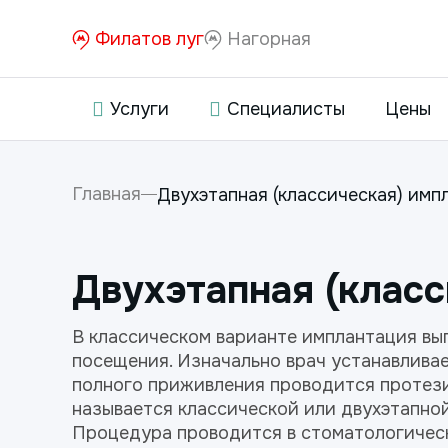
Филатов луг
Нагорная
Услуги
Специалисты
Цены
Главная
Двухэтапная (классическая) имп
Двухэтапная (класс
В классическом варианте имплантация вы
посещения. Изначально врач устанавливае
полного приживления проводится протези
называется классической или двухэтапно
Процедура проводится в стоматологическ