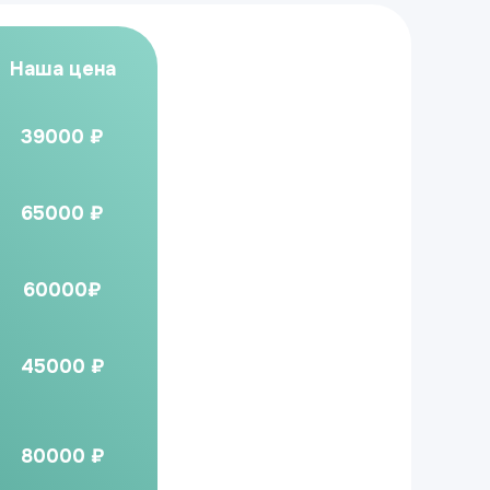
Наша цена
39000 ₽
65000 ₽
60000₽
45000 ₽
80000 ₽