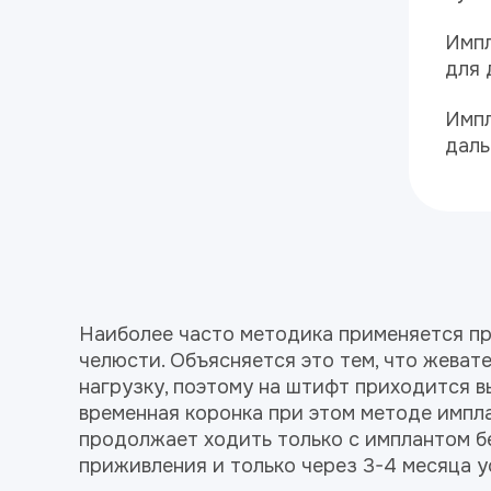
Импл
для 
Импл
даль
Наиболее часто методика применяется пр
челюсти. Объясняется это тем, что жева
нагрузку, поэтому на штифт приходится в
временная коронка при этом методе импл
продолжает ходить только с имплантом б
приживления и только через 3-4 месяца у