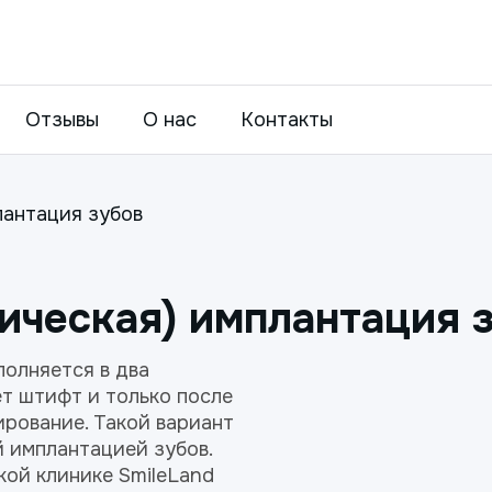
Отзывы
О нас
Контакты
лантация зубов
ическая) имплантация 
полняется в два
т штифт и только после
рование. Такой вариант
й имплантацией зубов.
ой клинике SmileLand