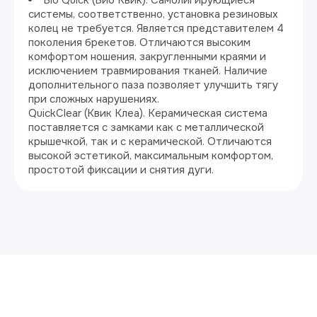
Bio Quick (Био Квик). Самолигирующиеся
системы, соответственно, установка резиновых
колец не требуется. Является представителем 4
поколения брекетов. Отличаются высоким
комфортом ношения, закругленными краями и
исключением травмирования тканей. Наличие
дополнительного паза позволяет улучшить тягу
при сложных нарушениях.
QuickClear (Квик Клеа). Керамическая система
поставляется с замками как с металлической
крышечкой, так и с керамической. Отличаются
высокой эстетикой, максимальным комфортом,
простотой фиксации и снятия дуги.