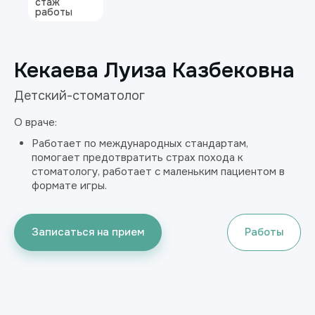
стаж
работы
Кекаева Луиза Казбековна
Детский-стоматолог
О враче:
Работает по международных стандартам,
помогает предотвратить страх похода к
стоматологу, работает с маленьким пациентом в
формате игры.
Записаться на прием
Работы