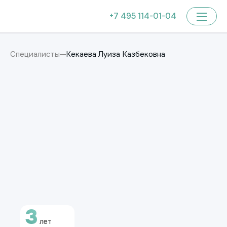
+7 495 114-01-04
Кекаева Луиза Казбековна
Специалисты
3
лет