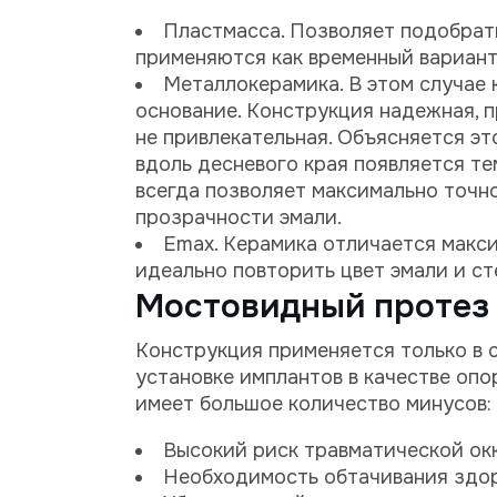
Пластмасса. Позволяет подобрать
применяются как временный вариант,
Металлокерамика. В этом случае 
основание. Конструкция надежная, п
не привлекательная. Объясняется эт
вдоль десневого края появляется те
всегда позволяет максимально точно
прозрачности эмали.
Emax. Керамика отличается макс
идеально повторить цвет эмали и с
Мостовидный протез
Конструкция применяется только в с
установке имплантов в качестве опо
имеет большое количество минусов:
Высокий риск травматической ок
Необходимость обтачивания здор