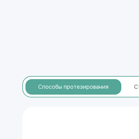
Способы протезирования
С