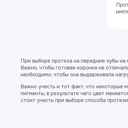
Прот
импл
При выборе протеза на передние зубы на 
Важно, чтобы готовая коронка не отличала
необходимо, чтобы она выдерживала нагр
Важно учесть и тот факт, что некоторые
пигменты, в результате чего цвет меняетс
стоит учесть при выборе способа протези