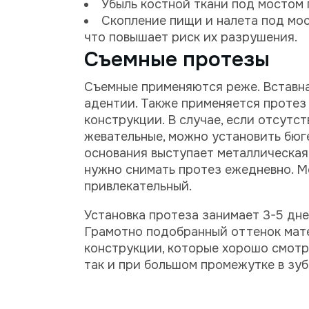
Убыль костной ткани под мостом 
Скопление пищи и налета под мос
что повышает риск их разрушения.
Съемные протезы
Съемные применяются реже. Вставна
адентии. Также применяется протез 
конструкции. В случае, если отсутст
жевательные, можно установить бюге
основания выступает металлическая д
нужно снимать протез ежедневно. М
привлекательный.
Установка протеза занимает 3-5 дне
Грамотно подобранный оттенок мат
конструкции, которые хорошо смотря
так и при большом промежутке в зуб