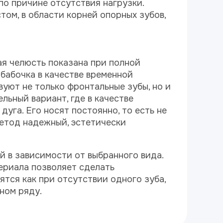
по причине отсутствия нагрузки.
том, в области корней опорных зубов,
я челюсть показана при полной
бабочка в качестве временной
вуют не только фронтальные зубы, но и
льный вариант, где в качестве
уга. Его носят постоянно, то есть не
етод надежный, эстетически
й в зависимости от выбранного вида.
ериала позволяет сделать
тся как при отсутствии одного зуба,
ном ряду.