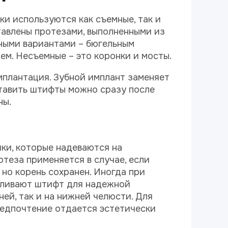
и используются как съемные, так и
авлены протезами, выполненными из
мными вариантами – бюгельным
ем. Несъемные – это коронки и мосты.
мплантация. Зубной имплант заменяет
ставить штифты можно сразу после
ны.
ки, которые надеваются на
отеза применяется в случае, если
 но корень сохранен. Иногда при
вливают штифт для надежной
ней, так и на нижней челюсти. Для
едпочтение отдается эстетически