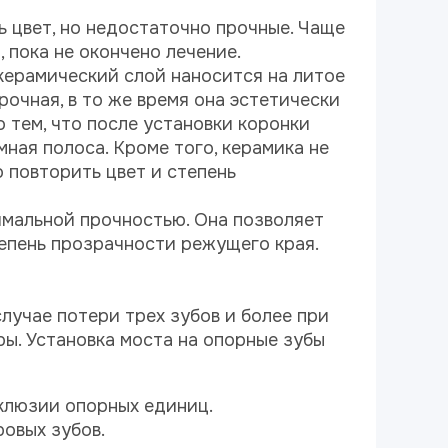
 цвет, но недостаточно прочные. Чаще
 пока не окончено лечение.
керамический слой наносится на литое
рочная, в то же время она эстетически
о тем, что после установки коронки
мная полоса. Кроме того, керамика не
 повторить цвет и степень
имальной прочностью. Она позволяет
тепень прозрачности режущего края.
лучае потери трех зубов и более при
ры. Установка моста на опорные зубы
клюзии опорных единиц.
овых зубов.