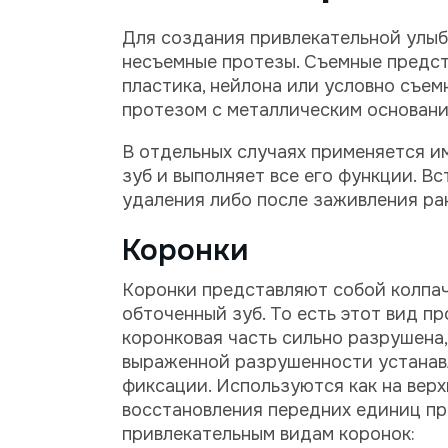
Для создания привлекательной улыбк
несъемные протезы. Съемные предст
пластика, нейлона или условно съе
протезом с металлическим основани
В отдельных случаях применяется и
зуб и выполняет все его функции. В
удаления либо после заживления ра
Коронки
Коронки представляют собой колпач
обточенный зуб. То есть этот вид пр
коронковая часть сильно разрушена,
выраженной разрушенности устана
фиксации. Используются как на верх
восстановления передних единиц пр
привлекательным видам коронок: