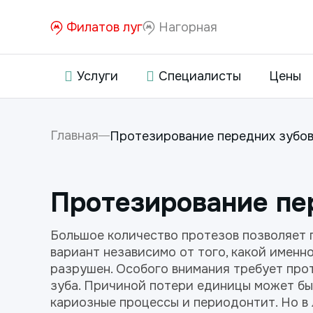
Филатов луг
Нагорная
Услуги
Специалисты
Цены
Главная
Протезирование передних зубо
Протезирование пе
Большое количество протезов позволяет
вариант независимо от того, какой именн
разрушен. Особого внимания требует про
зуба. Причиной потери единицы может быт
кариозные процессы и периодонтит. Но в 