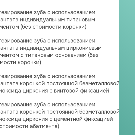
езирование зуба с использованием
антата индивидуальным титановым
ментом (без стоимости коронки)
езирование зуба с использованием
антата индивидуальным циркониевым
ментом с титановым основанием (без
мости коронки)
езирование зуба с использованием
антата коронкой постоянной безметалловой
иоксида циркония с винтовой фиксацией
езирование зуба с использованием
антата коронкой постоянной безметалловой
иоксида циркония с цементной фиксацией
 стоимости абатмента)