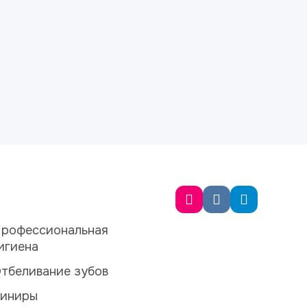
рофессиональная
игиена
тбеливание зубов
иниры