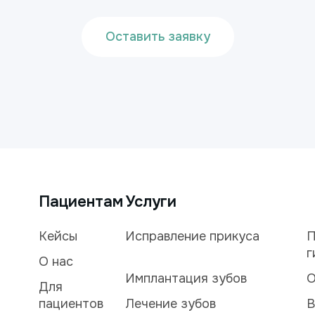
Оставить заявку
Пациентам
Услуги
Кейсы
Исправление прикуса
П
г
О нас
Имплантация зубов
О
Для
пациентов
Лечение зубов
В