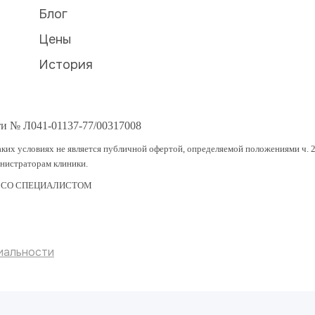
Блог
Цены
История
ти № Л041-01137-77/00317008
ких условиях не является публичной офертой, определяемой положениями ч. 2
инистраторам клиники.
 СО СПЕЦИАЛИСТОМ
иальности