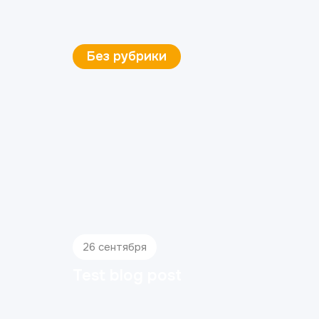
Без рубрики
26 сентября
Test blog post