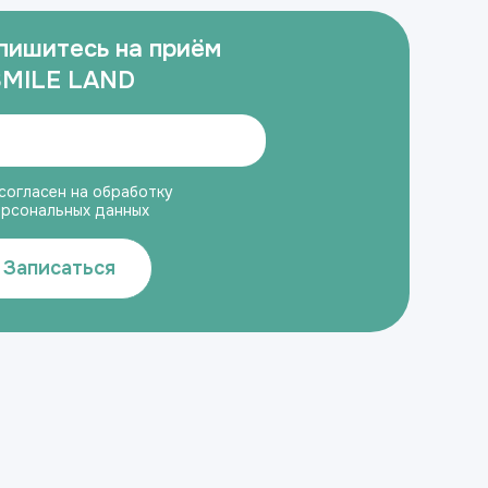
пишитесь на приём
SMILE LAND
согласен на обработку
ерсональных данных
Записаться