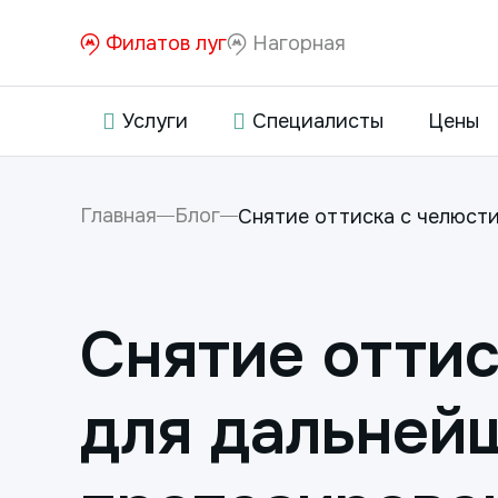
Филатов луг
Нагорная
Услуги
Специалисты
Цены
Главная
Блог
Снятие оттиска с челюст
Снятие оттис
для дальней