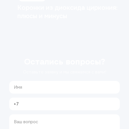
Коронки из диоксида циркония:
плюсы и минусы
Остались вопросы?
Оставьте заявку и мы свяжемся с вами!