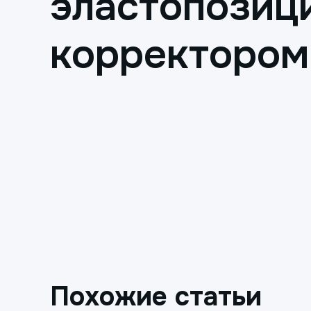
эластопозиц
корректором
Похожие статьи