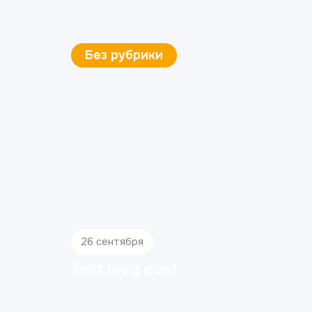
Без рубрики
26 сентября
Test blog post