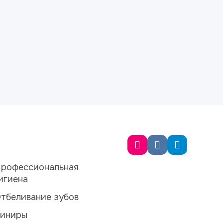
рофессиональная
игиена
тбеливание зубов
иниры