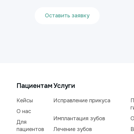
Оставить заявку
Пациентам
Услуги
Кейсы
Исправление прикуса
П
г
О нас
Имплантация зубов
О
Для
пациентов
Лечение зубов
В