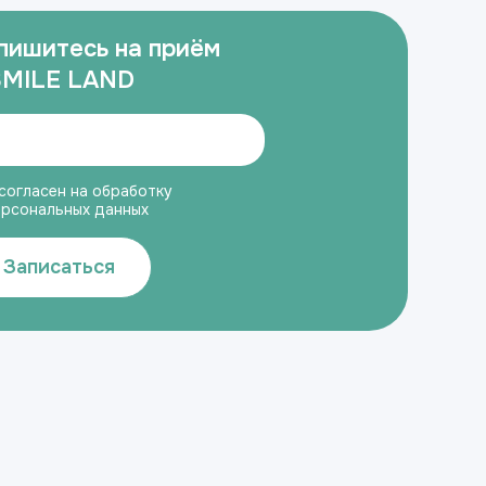
пишитесь на приём
SMILE LAND
согласен на обработку
ерсональных данных
Записаться