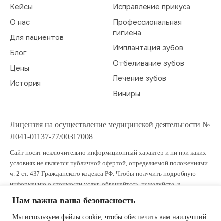
Кейсы
Исправление прикуса
О нас
Профессиональная
гигиена
Для пациентов
Имплантация зубов
Блог
Отбеливание зубов
Цены
Лечение зубов
История
Виниры
Лицензия на осуществление медицинской деятельности №
Л041-01137-77/00317008
Сайт носит исключительно информационный характер и ни при каких
условиях не является публичной офертой, определяемой положениями
ч. 2 ст. 437 Гражданского кодекса РФ. Чтобы получить подробную
информацию о стоимости услуг, обращайтесь, пожалуйста, к
администраторам клиники.
Нам важна ваша безопасность
ИМЕЮТСЯ ПРОТИВОПОКАЗАНИЯ. ПРОКОНСУЛЬТИРУЙТЕСЬ СО
Мы используем файлы cookie, чтобы обеспечить вам наилучший
СПЕЦИАЛИСТОМ