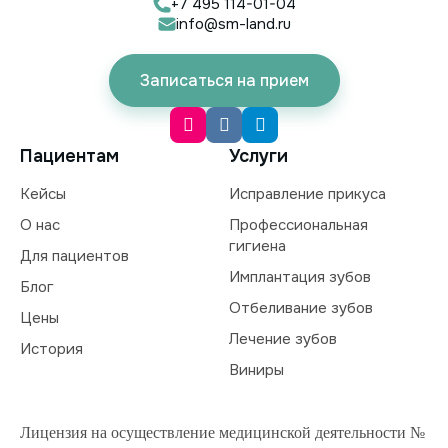
+7 495 114-01-04
info@sm-land.ru
Записаться на прием
Пациентам
Услуги
Кейсы
Исправление прикуса
О нас
Профессиональная
гигиена
Для пациентов
Имплантация зубов
Блог
Отбеливание зубов
Цены
Лечение зубов
История
Виниры
Лицензия на осуществление медицинской деятельности №