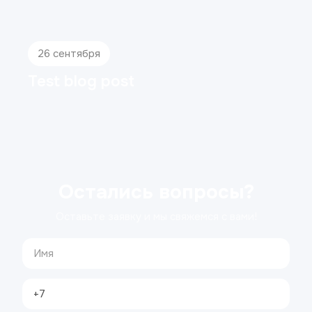
26 сентября
Test blog post
Остались вопросы?
Оставьте заявку и мы свяжемся с вами!