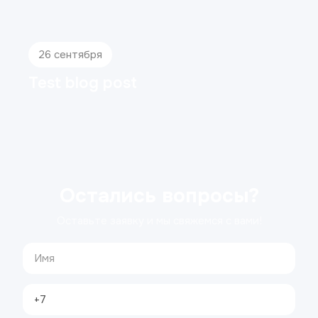
26 сентября
Test blog post
Остались вопросы?
Оставьте заявку и мы свяжемся с вами!