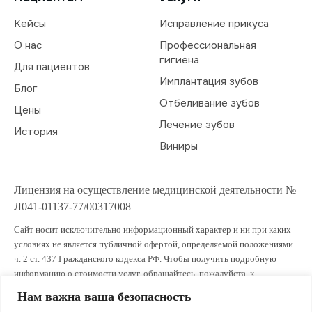
Кейсы
Исправление прикуса
О нас
Профессиональная
гигиена
Для пациентов
Имплантация зубов
Блог
Отбеливание зубов
Цены
Лечение зубов
История
Виниры
Лицензия на осуществление медицинской деятельности №
Л041-01137-77/00317008
Сайт носит исключительно информационный характер и ни при каких
условиях не является публичной офертой, определяемой положениями
ч. 2 ст. 437 Гражданского кодекса РФ. Чтобы получить подробную
информацию о стоимости услуг, обращайтесь, пожалуйста, к
администраторам клиники.
Нам важна ваша безопасность
ИМЕЮТСЯ ПРОТИВОПОКАЗАНИЯ. ПРОКОНСУЛЬТИРУЙТЕСЬ СО