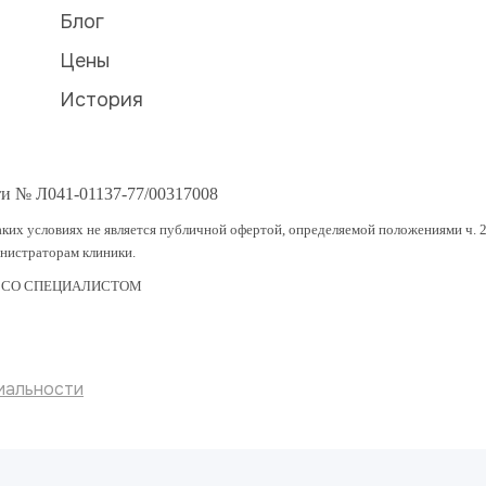
Блог
Цены
История
ти № Л041-01137-77/00317008
ких условиях не является публичной офертой, определяемой положениями ч. 2
инистраторам клиники.
 СО СПЕЦИАЛИСТОМ
иальности