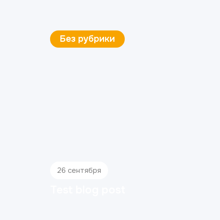
Без рубрики
26 сентября
Test blog post