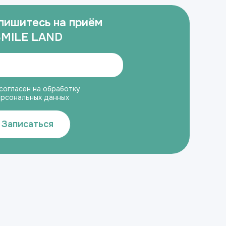
пишитесь на приём
SMILE LAND
согласен на обработку
ерсональных данных
Записаться