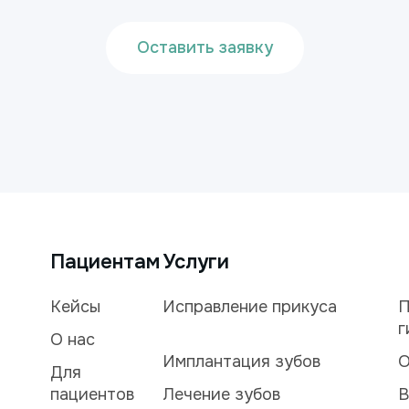
Оставить заявку
Пациентам
Услуги
Кейсы
Исправление прикуса
П
г
О нас
Имплантация зубов
О
Для
пациентов
Лечение зубов
В