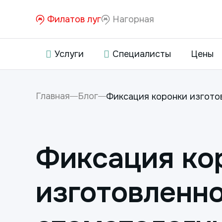
Филатов луг
Нагорная
Услуги
Специалисты
Цены
Главная
Блог
Фиксация коронки изготов
Фиксация ко
изготовленно