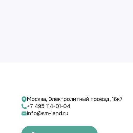
Москва, Электролитный проезд, 16к7
+7 495 114-01-04
info@sm-land.ru