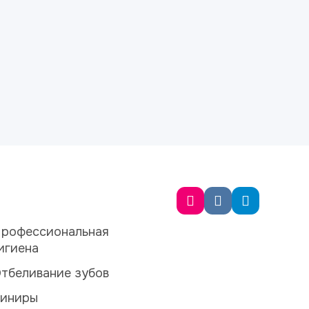
рофессиональная
игиена
тбеливание зубов
иниры