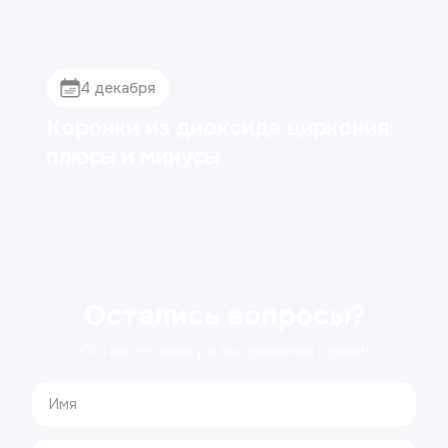
4 декабря
Коронки из диоксида циркония:
плюсы и минусы
Остались вопросы?
Оставьте заявку и мы свяжемся с вами!